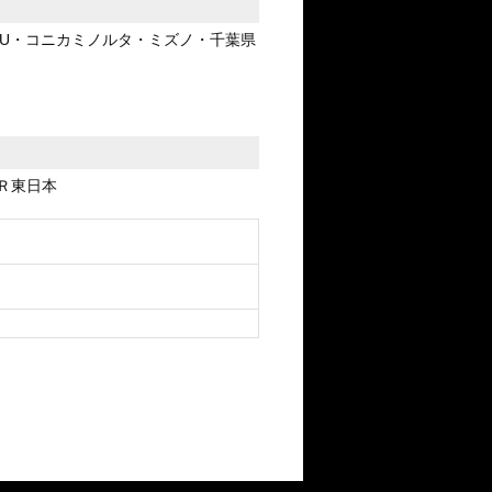
ARU・コニカミノルタ・ミズノ・千葉県
ＪＲ東日本