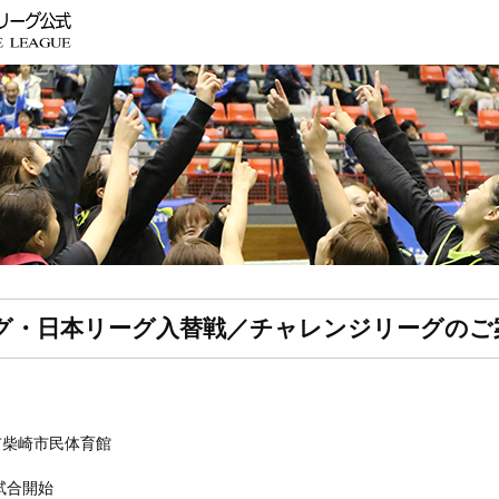
 リーグ・日本リーグ入替戦／チャレンジリーグのご
市柴崎市民体育館
試合開始